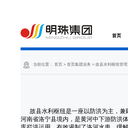
首页
当前位置：
首页
> 首页集团业务
> 故县水利枢纽管理
故县水利枢纽是一座以防洪为主，兼
河南省洛宁县境内，是黄河中下游防洪
库拦洪运用，有效遏制了洛河水患，缓