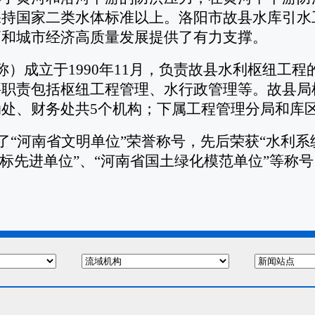
持国家二类水体标准以上。洛阳市故县水库引水工
高和城市经济高质量发展提供了有力支撑。
）成立于1990年11月，负责故县水利枢纽工程的
要职责包括枢纽工程管理、水行政管理等。故县局
处、财务处共5个机构；下属工程管理分局和库
了“河南省文明单位”荣誉称号，先后荣获“水利系
标先进单位”、“河南省国土绿化模范单位”等称号