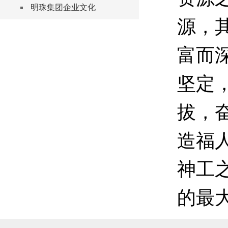
明珠集团企业文化
源，
富而
坚定
拔，
造福
神工
的最