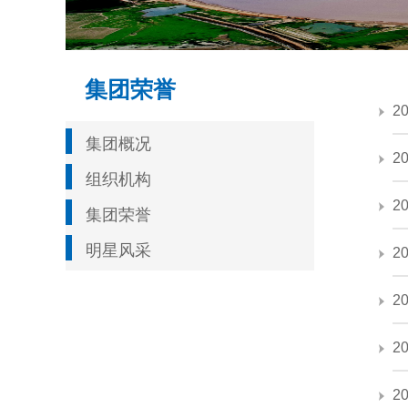
集团荣誉
2
集团概况
2
组织机构
2
集团荣誉
明星风采
2
2
2
2