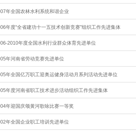
007年全国农林水利系统和谐企业
006年度“全省建功十一五技术创新竞赛”组织工作先进集体
006-2010年度全国水利行业群众体育先进单位
005年河南省劳动竞赛先进单位
005年全国亿万职工迎奥运健身活动月系列活动先进单位
005年度河南省职工技术进步活动组织工作先进集体
004年迎国庆颂黄河歌咏比赛一等奖
002年全国企业职工培训先进单位