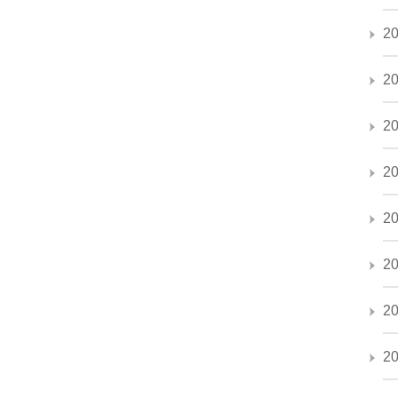
2
2
2
2
2
2
2
2