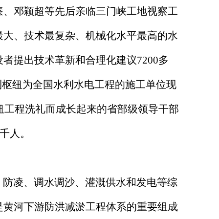
臻、邓颖超等先后亲临三门峡工地视察工
最大、技术最复杂、机械化水平最高的水
者提出技术革新和合理化建议7200多
利枢纽为全国水利水电工程的施工单位现
枢纽工程洗礼而成长起来的省部级领导干部
上千人。
防凌、调水调沙、灌溉供水和发电等综
是黄河下游防洪减淤工程体系的重要组成