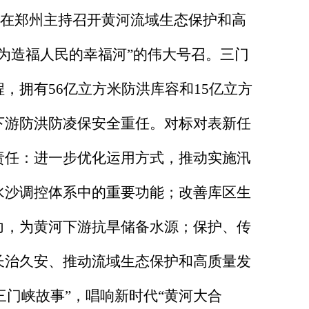
书记在郑州主持召开黄河流域生态保护和高
为造福人民的幸福河”的伟大号召。三门
，拥有56亿立方米防洪库容和15亿立方
下游防洪防凌保安全重任。对标对表新任
责任：进一步优化运用方式，推动实施汛
水沙调控体系中的重要功能；改善库区生
力，为黄河下游抗旱储备水源；保护、传
长治久安、推动流域生态保护和高质量发
三门峡故事”，唱响新时代“黄河大合