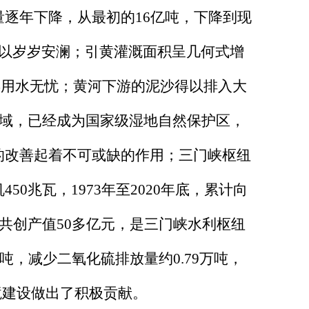
逐年下降，从最初的16亿吨，下降到现
得以岁岁安澜；引黄灌溉面积呈几何式增
个县用水无忧；黄河下游的泥沙得以排入大
水域，已经成为国家级湿地自然保护区，
的改善起着不可或缺的作用；三门峡枢纽
0兆瓦，1973年至2020年底，累计向
共创产值50多亿元，是三门峡水利枢纽
吨，减少二氧化硫排放量约0.79万吨，
境建设做出了积极贡献。