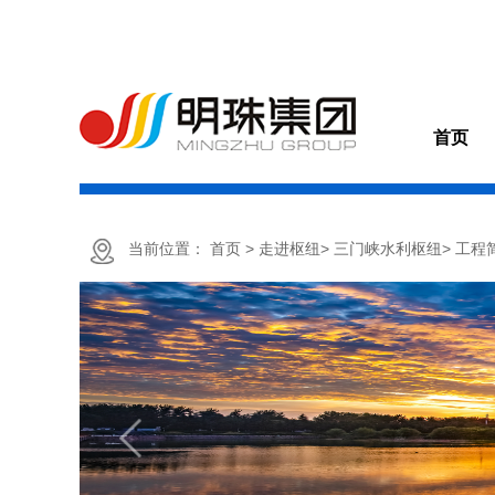
首页
当前位置：
首页
> 走进枢纽
> 三门峡水利枢纽
> 工程