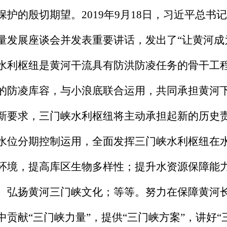
保护的殷切期望。2019年9月18日，习近平总
量发展座谈会并发表重要讲话，发出了“让黄河成
水利枢纽是黄河干流具有防洪防凌任务的骨干工程
的防凌库容，与小浪底联合运用，共同承担黄河
新要求，三门峡水利枢纽将主动承担起新的历史
水位分期控制运用，全面发挥三门峡水利枢纽在
环境，提高库区生物多样性；提升水资源保障能
、弘扬黄河三门峡文化；等等。努力在保障黄河
中贡献“三门峡力量”，提供“三门峡方案”，讲好“