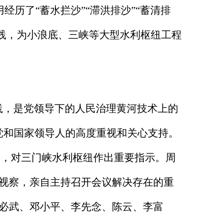
经历了“蓄水拦沙”“滞洪排沙”“蓄清排
实践，为小浪底、三峡等大型水利枢纽工程
，是党领导下的人民治理黄河技术上的
党和国家领导人的高度重视和关心支持。
汇报，对三门峡水利枢纽作出重要指示。周
场视察，亲自主持召开会议解决存在的重
董必武、邓小平、李先念、陈云、李富