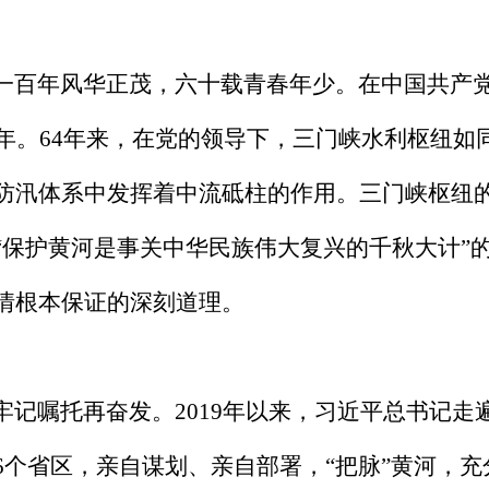
百年风华正茂，六十载青春年少。在中国共产党
4年。64年来，在党的领导下，三门峡水利枢纽
防汛体系中发挥着中流砥柱的作用。三门峡枢纽
“保护黄河是事关中华民族伟大复兴的千秋大计”
情根本保证的深刻道理。
记嘱托再奋发。2019年以来，习近平总书记走
6个省区，亲自谋划、亲自部署，“把脉”黄河，