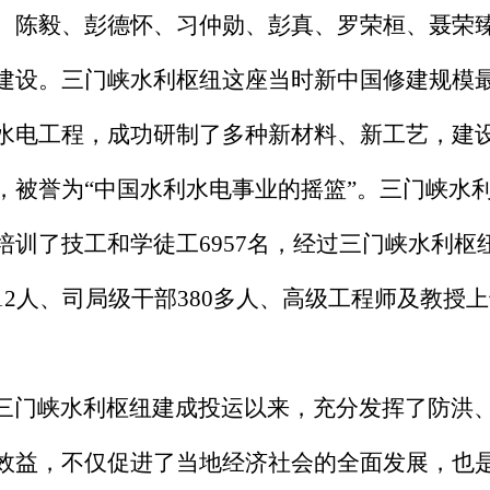
、陈毅、彭德怀、习仲勋、彭真、罗荣桓、聂荣
建设。三门峡水利枢纽这座当时新中国修建规模
水电工程，成功研制了多种新材料、新工艺，建设
，被誉为“中国水利水电事业的摇篮”。三门峡水
培训了技工和学徒工6957名，经过三门峡水利
12人、司局级干部380多人、高级工程师及教授
门峡水利枢纽建成投运以来，充分发挥了防洪、
效益，不仅促进了当地经济社会的全面发展，也