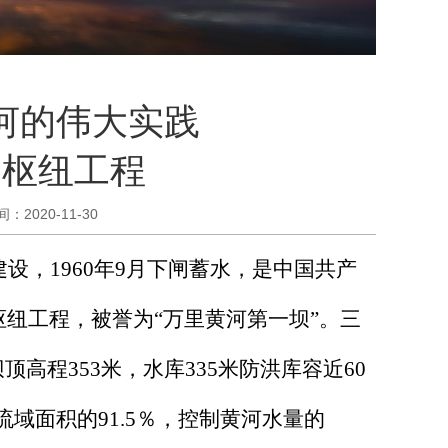
河的伟大实践
利枢纽工程
间：
2020-11-30
设，1960年9月下闸蓄水，是中国共产
纽工程，被誉为“万里黄河第一坝”。三
顶高程353米，水库335米防洪库容近60
流域面积的91.5％，控制黄河水量的