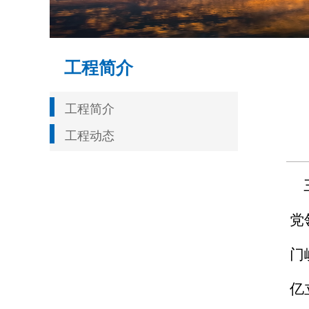
工程简介
工程简介
工程动态
三
党
门
亿