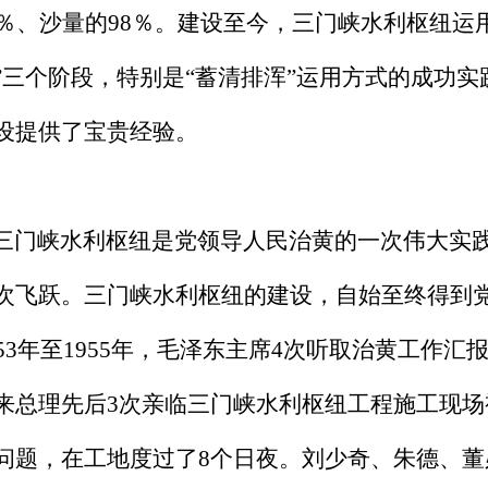
9％、沙量的98％。建设至今，三门峡水利枢纽运用
”三个阶段，特别是“蓄清排浑”运用方式的成功
设提供了宝贵经验。
门峡水利枢纽是党领导人民治黄的一次伟大实践
次飞跃。三门峡水利枢纽的建设，自始至终得到
953年至1955年，毛泽东主席4次听取治黄工作
来总理先后3次亲临三门峡水利枢纽工程施工现
问题，在工地度过了8个日夜。刘少奇、朱德、