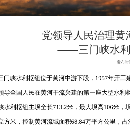
党领导人民治理黄
——三门峡水
发布时
门峡水利枢纽位于黄河中游下段，1957年开工建
领导全国人民在黄河干流兴建的第一座大型水利枢
峡水利枢纽主坝全长713.2米，最大坝高106米，坝
立方米，控制黄河流域面积68.84万平方公里，占