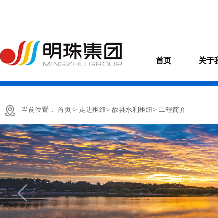
首页
关于
当前位置：
首页
> 走进枢纽
> 故县水利枢纽
> 工程简介