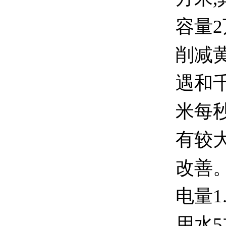
容量2
削减
遇和千
米每秒
有较
改善。
电量1
用水