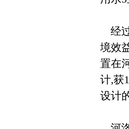
经过
境效
置在
计,获
设计
河洛