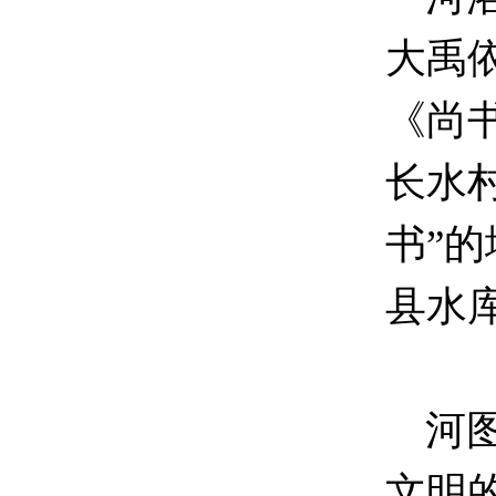
大禹
《尚
长水
书”
县水
河图
文明