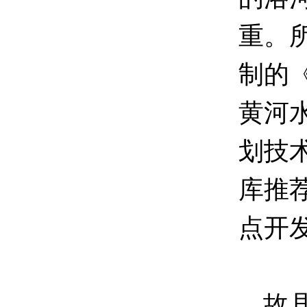
重。所
制的
黄河
划技
库推
点开
故县