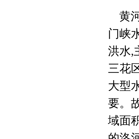
黄河
门峡
洪水,
三花
大型
要。故
域面积
的洛