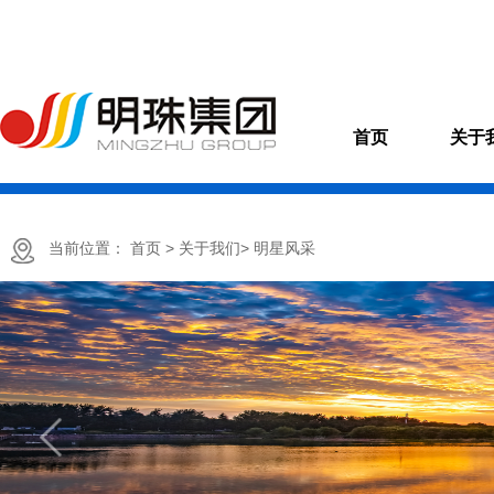
首页
关于
当前位置：
首页
> 关于我们
> 明星风采